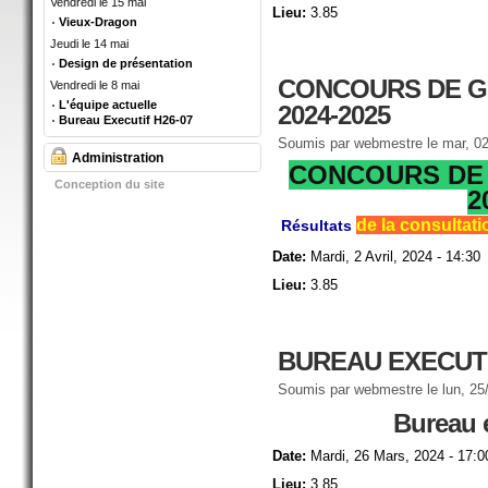
Vendredi le 15 mai
Lieu:
3.85
Vieux-Dragon
Jeudi le 14 mai
Design de présentation
CONCOURS DE G
Vendredi le 8 mai
L'équipe actuelle
2024-2025
Bureau Executif H26-07
Soumis par
webmestre
le mar, 02
Administration
CONCOURS DE 
Conception du site
2
de la consultati
Résultats
Date:
Mardi, 2 Avril, 2024 - 14:30
Lieu:
3.85
BUREAU EXECUTI
Soumis par
webmestre
le lun, 25
Bureau 
Date:
Mardi, 26 Mars, 2024 - 17:0
Lieu:
3.85