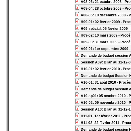
A08-03: 21 octobre 2008 - Pro
A08-04: 28 octobre 2008 - Pro
A08-05: 10 décembre 2008 - P
H09-01: 02 février 2009 - Pro
H09-spécial: 05 février 2009 -
H09-02: 10 mars 2009 - Procè
H09-03: 31 mars 2009 - Procè
A09-01: 1er septembre 2009 -
Demande de budget session 
Session A09: Bilan au 31-12-
H10-01: 02 février 2010 - Pro
Demande de budget Session 
A10-01: 31 août 2010 - Procès
Demande de budget session 
A10-sp01: 05 octobre 2010 - 
A10-02: 09 novembre 2010 - P
Session A10: Bilan au 31-12-
H11-01: 1er février 2011 - Pro
H11-02: 22 février 2011 - Proc
Demande de budget session 