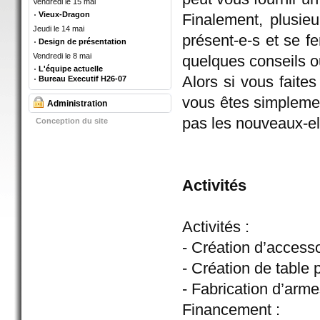
Vendredi le 15 mai
Vieux-Dragon
Finalement, plusieu
Jeudi le 14 mai
présent-e-s et se f
Design de présentation
Vendredi le 8 mai
quelques conseils 
L'équipe actuelle
Alors si vous faite
Bureau Executif H26-07
vous êtes simplemen
Administration
pas les nouveaux-el
Conception du site
Activités
Activités :
- Création d’access
- Création de table
- Fabrication d’arm
Financement :