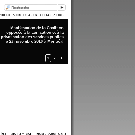
Accueil
Bottin des assos
Contactez-nous
Manifestation de la Coalition
opposée à la tarification et à la
privatisation des services publics
le 23 novembre 2010 à Montréal
1
2
3
es «profits» sont redistribués dans