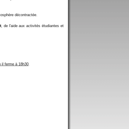
osphère décontractée.
t
, de l′aide aux activités étudiantes et
u il ferme à 18h30
.