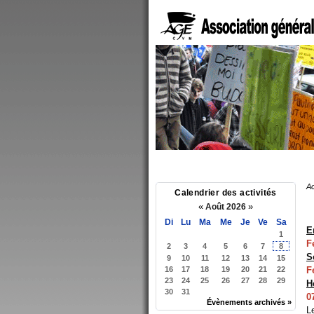
Ac
Calendrier des activités
«
»
Août 2026
Di
Lu
Ma
Me
Je
Ve
Sa
E
1
F
2
3
4
5
6
7
8
S
9
10
11
12
13
14
15
16
17
18
19
20
21
22
F
23
24
25
26
27
28
29
H
30
31
0
Évènements archivés »
L