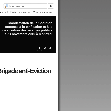
Accueil
Bottin des assos
Contactez-nous
Manifestation de la Coalition
opposée à la tarification et à la
privatisation des services publics
le 23 novembre 2010 à Montréal
1
2
3
rigade anti-Eviction