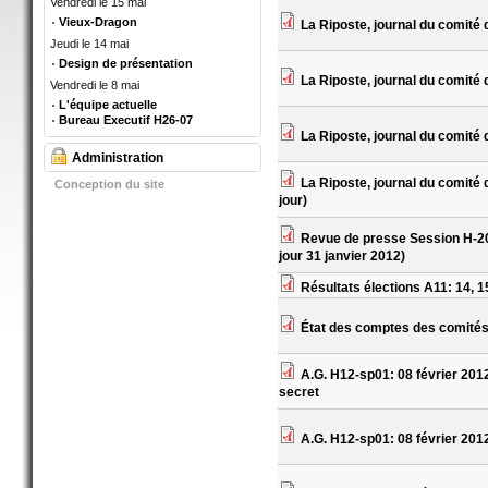
Vendredi le 15 mai
Vieux-Dragon
La Riposte, journal du comité 
Jeudi le 14 mai
Design de présentation
La Riposte, journal du comité 
Vendredi le 8 mai
L'équipe actuelle
Bureau Executif H26-07
La Riposte, journal du comité 
Administration
La Riposte, journal du comité 
Conception du site
jour)
Revue de presse Session H-2012
jour 31 janvier 2012)
Résultats élections A11: 14, 
État des comptes des comités
A.G. H12-sp01: 08 février 201
secret
A.G. H12-sp01: 08 février 2012