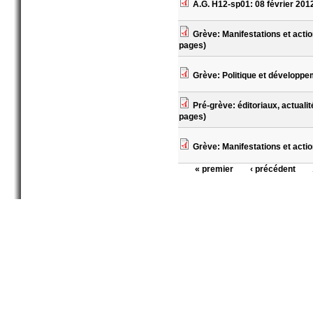
A.G. H12-sp01: 08 février 201
Grève: Manifestations et acti
pages)
Grève: Politique et développ
Pré-grève: éditoriaux, actuali
pages)
Grève: Manifestations et acti
« premier
‹ précédent
Pages