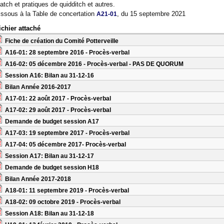
atch et pratiques de quidditch et autres.
issous à la Table de concertation
, du 15 septembre 2021
A21-01
ichier attaché
Fiche de création du Comité Potterveille
A16-01: 28 septembre 2016 - Procès-verbal
A16-02: 05 décembre 2016 - Procès-verbal - PAS DE QUORUM
Session A16: Bilan au 31-12-16
Bilan Année 2016-2017
A17-01: 22 août 2017 - Procès-verbal
A17-02: 29 août 2017 - Procès-verbal
Demande de budget session A17
A17-03: 19 septembre 2017 - Procès-verbal
A17-04: 05 décembre 2017- Procès-verbal
Session A17: Bilan au 31-12-17
Demande de budget session H18
Bilan Année 2017-2018
A18-01: 11 septembre 2019 - Procès-verbal
A18-02: 09 octobre 2019 - Procès-verbal
Session A18: Bilan au 31-12-18