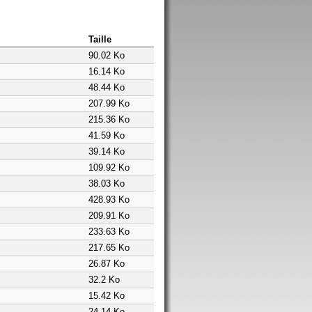
Taille
90.02 Ko
16.14 Ko
48.44 Ko
207.99 Ko
215.36 Ko
41.59 Ko
39.14 Ko
109.92 Ko
38.03 Ko
428.93 Ko
209.91 Ko
233.63 Ko
217.65 Ko
26.87 Ko
32.2 Ko
15.42 Ko
24.14 Ko