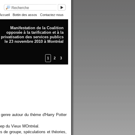
Accueil
Bottin des assos
Contactez-nous
Manifestation de la Coalition
opposée à la tarification et à la
privatisation des services publics
le 23 novembre 2010 à Montréal
1
2
3
e genre autour du thème d'Harry Potter
gep du Vieux MOntréal.
s de groupe, spéculations et théories,