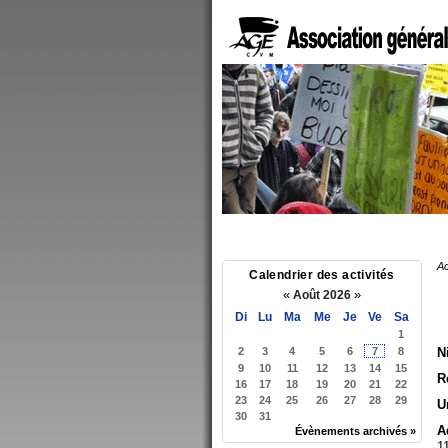
Ac
Calendrier des activités
«
»
Août 2026
Di
Lu
Ma
Me
Je
Ve
Sa
1
2
3
4
5
6
7
8
N
9
10
11
12
13
14
15
R
16
17
18
19
20
21
22
23
24
25
26
27
28
29
U
30
31
A
Évènements archivés »
1