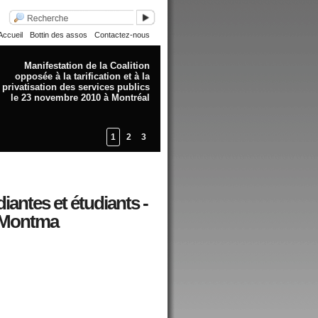
Accueil
Bottin des assos
Contactez-nous
Manifestation de la Coalition
opposée à la tarification et à la
privatisation des services publics
le 23 novembre 2010 à Montréal
1
2
3
ntes et étudiants -
e Montma