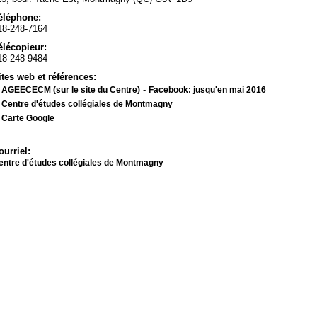
éléphone:
18-248-7164
élécopieur:
18-248-9484
ites web et références:
-
. AGEECECM (sur le site du Centre)
Facebook: jusqu'en mai 2016
. Centre d'études collégiales de Montmagny
. Carte Google
ourriel:
entre d'études collégiales de Montmagny