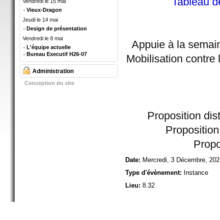
Tableau d
Vendredi le 15 mai
Vieux-Dragon
Jeudi le 14 mai
Design de présentation
Vendredi le 8 mai
Appuie à la semain
L'équipe actuelle
Bureau Executif H26-07
Mobilisation contre
Administration
Conception du site
Proposition dis
Proposition
Propo
Date:
Mercredi, 3 Décembre, 202
Type d'évènement:
Instance
Lieu:
8.32