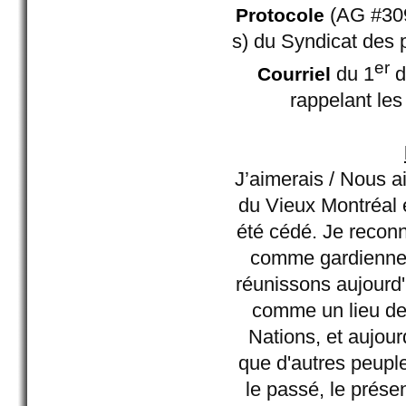
(AG #309
Protocole
s) du Syndicat des
er
du 1
d
Courriel
rappelant les
J’aimerais / Nous 
du Vieux Montréal e
été cédé. Je recon
comme gardienne 
réunissons aujourd'
comme un lieu d
Nations, et aujour
que d'autres peuple
le passé, le prése