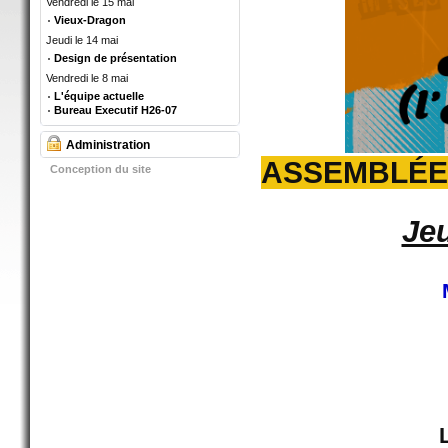
Vendredi le 15 mai
Vieux-Dragon
Jeudi le 14 mai
Design de présentation
Vendredi le 8 mai
L'équipe actuelle
Bureau Executif H26-07
Administration
ASSEMBLÉE 
Conception du site
Jeu