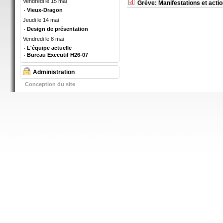
Vendredi le 15 mai
Grève: Manifestations et actio
Vieux-Dragon
Pages
Jeudi le 14 mai
Design de présentation
Vendredi le 8 mai
L'équipe actuelle
Bureau Executif H26-07
Administration
Conception du site